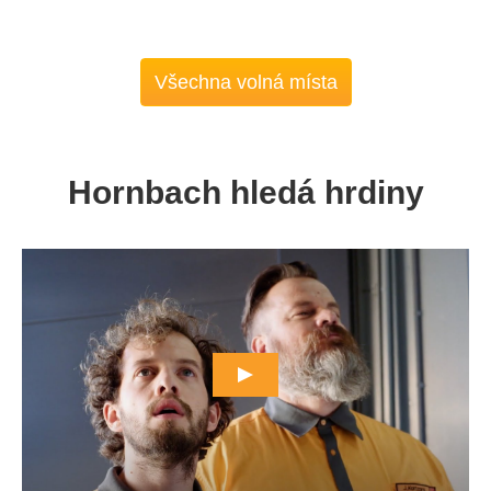
Všechna volná místa
Hornbach hledá hrdiny