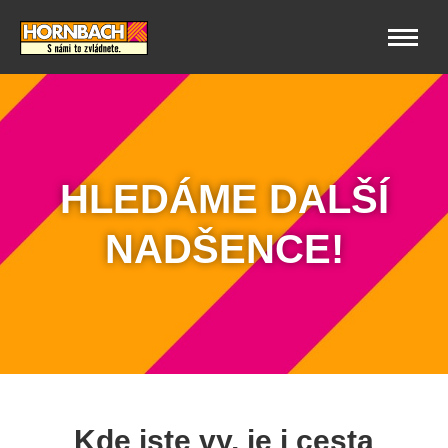
HLEDÁME DALŠÍ
NADŠENCE!
Kde jste vy, je i cesta